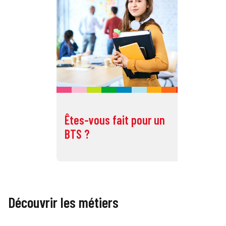
Êtes-vous fait pour un
Êt
BTS ?
BU
Découvrir les métiers