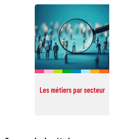
Les métiers par secteur
To