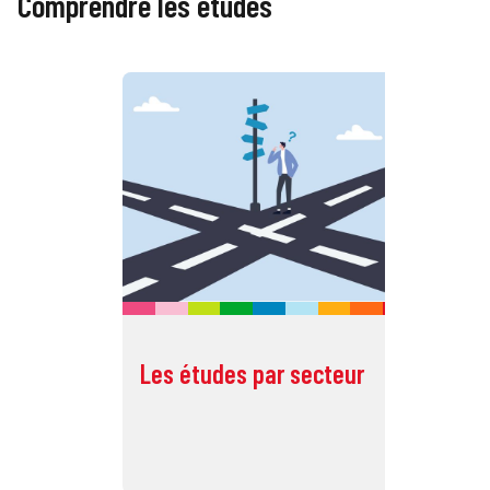
Comprendre les études
Les études par secteur
Li