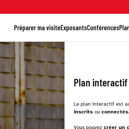
Préparer ma visite
Exposants
Conférences
Plan
Plan interactif
Le plan interactif est
inscrits
ou
connectés
Vous pouvez
créer un