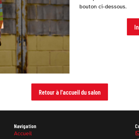
bouton ci-dessous.
I
Retour à l'accueil du salon
Navigation
C
Accueil