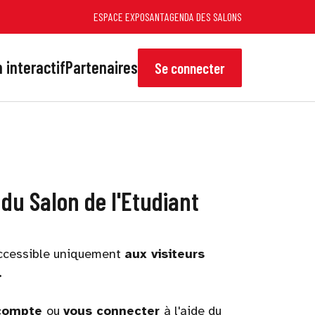
ESPACE EXPOSANT
AGENDA DES SALONS
 interactif
Partenaires
Se connecter
 du Salon de l'Etudiant
 accessible uniquement
aux visiteurs
.
 compte
ou
vous connecter
à l'aide du